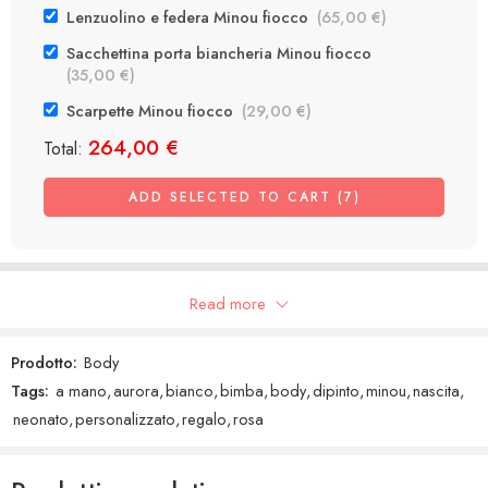
Lenzuolino e federa Minou fiocco
(
65,00
€
)
Sacchettina porta biancheria Minou fiocco
(
35,00
€
)
Scarpette Minou fiocco
(
29,00
€
)
264,00
€
Total:
ADD SELECTED TO CART (7)
Recensioni Google
Read more
Prodotto:
Body
Tags:
a mano
,
aurora
,
bianco
,
bimba
,
body
,
dipinto
,
minou
,
nascita
,
neonato
,
personalizzato
,
regalo
,
rosa