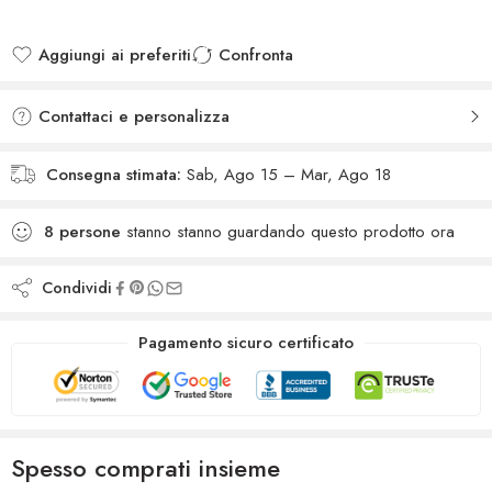
Aggiungi ai preferiti
Confronta
Added to wishlist
Added to Compare
Contattaci e personalizza
Consegna stimata:
Sab, Ago 15 – Mar, Ago 18
8
persone
stanno stanno guardando questo prodotto ora
Condividi
Pagamento sicuro certificato
Spesso comprati insieme