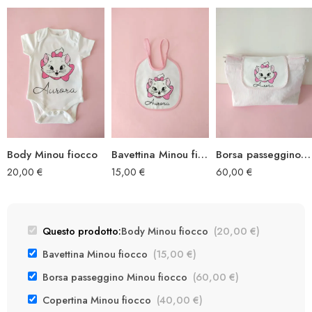
Body Minou fiocco
Bavettina Minou fiocco
Borsa passeggino Minou fiocco
20,00
€
15,00
€
60,00
€
Questo prodotto:
Body Minou fiocco
(
20,00
€
)
Bavettina Minou fiocco
(
15,00
€
)
Borsa passeggino Minou fiocco
(
60,00
€
)
Copertina Minou fiocco
(
40,00
€
)