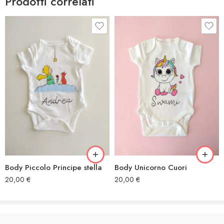
Prodotti correlati
Body Piccolo Principe stella
Body Unicorno Cuori
20,00
€
20,00
€