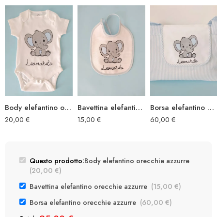
Body elefantino orecchie azzurre
Bavettina elefantino orecchie azzurre
Borsa elefantino orecchie azzurre
20,00
€
15,00
€
60,00
€
Questo prodotto:
Body elefantino orecchie azzurre
(
20,00
€
)
Bavettina elefantino orecchie azzurre
(
15,00
€
)
Borsa elefantino orecchie azzurre
(
60,00
€
)