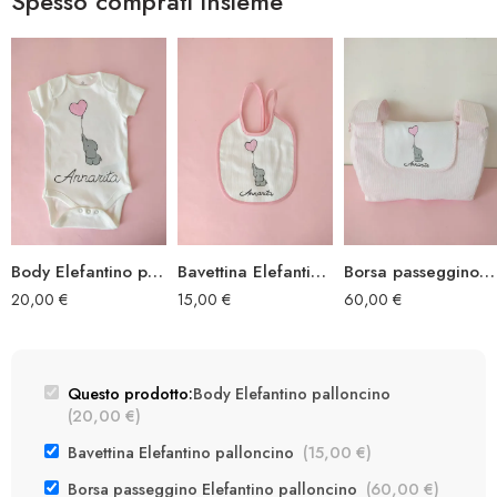
Spesso comprati insieme
Body Elefantino palloncino
Bavettina Elefantino palloncino
Borsa passeggino Elefantino palloncino
20,00
€
15,00
€
60,00
€
Questo prodotto:
Body Elefantino palloncino
(
20,00
€
)
Bavettina Elefantino palloncino
(
15,00
€
)
Borsa passeggino Elefantino palloncino
(
60,00
€
)