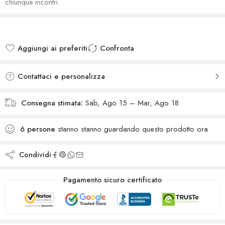
chiunque incontri.
Aggiungi ai preferiti
Confronta
Added to wishlist
Added to Compare
Contattaci e personalizza
Consegna stimata:
Sab, Ago 15 – Mar, Ago 18
6
persone
stanno stanno guardando questo prodotto ora
Condividi
Pagamento sicuro certificato