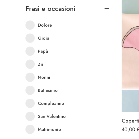
Frasi e occasioni
Dolore
Gioia
Papà
Zii
Nonni
Battesimo
Compleanno
San Valentino
Copert
Matrimonio
40,00