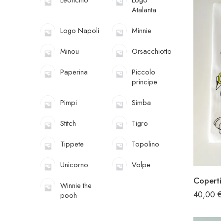
Atalanta
Logo Napoli
Minnie
Minou
Orsacchiotto
Paperina
Piccolo
principe
Pimpi
Simba
Stitch
Tigro
Tippete
Topolino
Unicorno
Volpe
Coperti
Winnie the
40,00
pooh