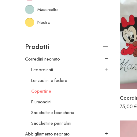
Maschietto
Neutro
Prodotti
Corredini neonato
I coordinati
Lenzuolini e federe
Copertine
Piumoncini
75,00
€
Sacchettine biancheria
Sacchettine pannolini
Abbigliamento neonato