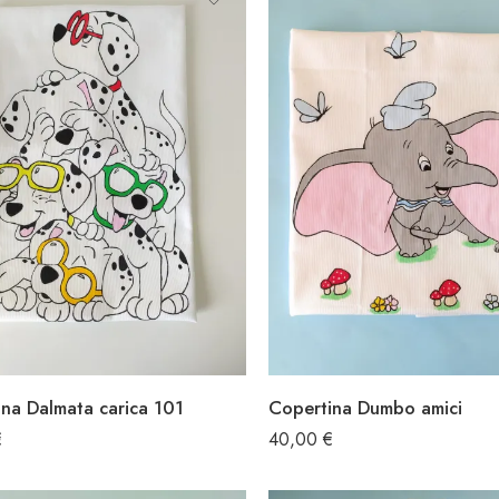
na Dalmata carica 101
Copertina Dumbo amici
€
40,00
€