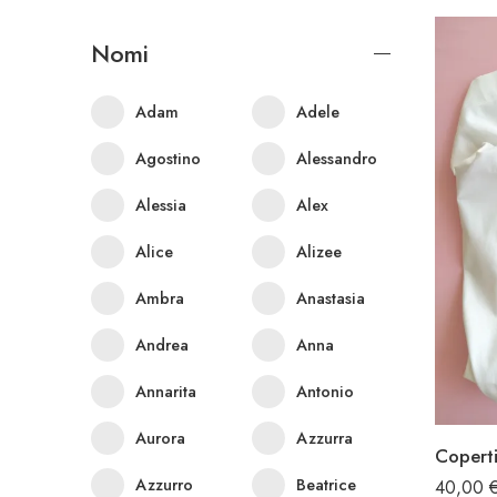
Nomi
Adam
Adele
Agostino
Alessandro
Alessia
Alex
Alice
Alizee
Ambra
Anastasia
Andrea
Anna
Annarita
Antonio
Aurora
Azzurra
Coperti
Azzurro
Beatrice
40,00