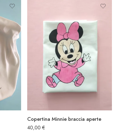
a
Copertina Minnie braccia aperte
40,00
€