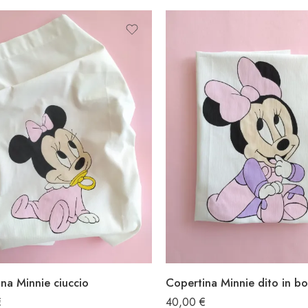
na Minnie ciuccio
Copertina Minnie dito in b
€
40,00
€