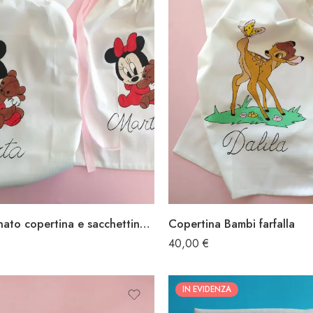
Coordinato copertina e sacchettina minnie orsacchiotto
Copertina Bambi farfalla
40,00
€
IN EVIDENZA