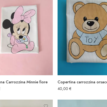
na Carrozzina Minnie fiore
€
40,00
€