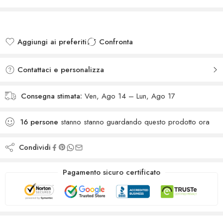
Aggiungi ai preferiti
Confronta
Added to wishlist
Added to Compare
Contattaci e personalizza
Consegna stimata:
Ven, Ago 14 – Lun, Ago 17
16
persone
stanno stanno guardando questo prodotto ora
Condividi
Pagamento sicuro certificato