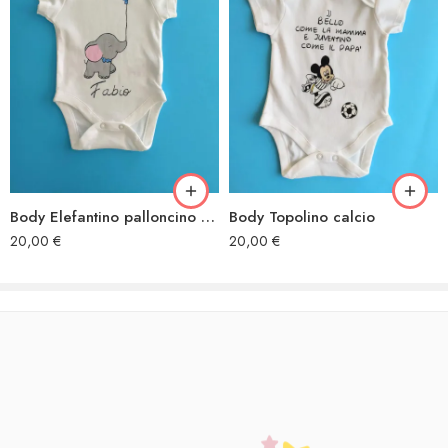
Body Elefantino palloncino blu
Body Topolino calcio
20,00
€
20,00
€