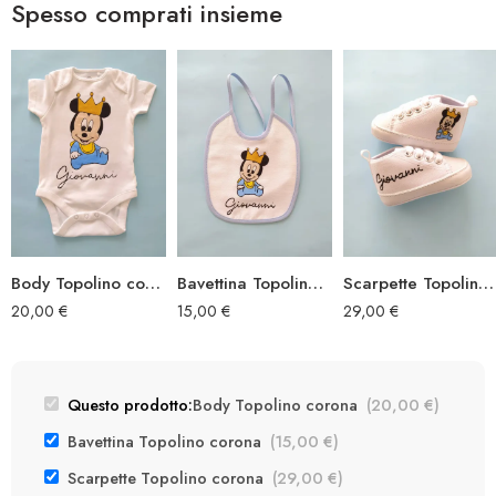
Spesso comprati insieme
Body Topolino corona
Bavettina Topolino corona
Scarpette Topolino corona
20,00
€
15,00
€
29,00
€
Questo prodotto:
Body Topolino corona
(
20,00
€
)
Bavettina Topolino corona
(
15,00
€
)
Scarpette Topolino corona
(
29,00
€
)