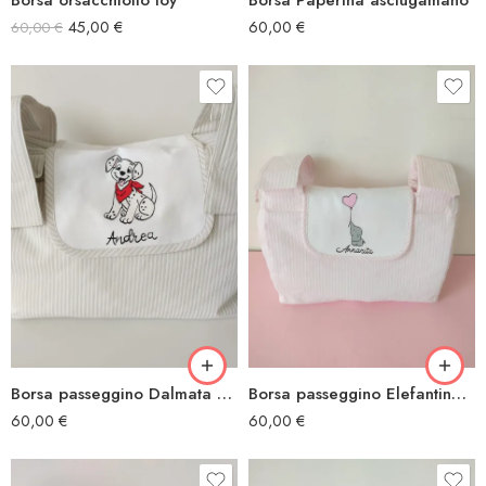
45,00
€
60,00
€
60,00
€
Borsa passeggino Dalmata carica 101
Borsa passeggino Elefantino palloncino
60,00
€
60,00
€