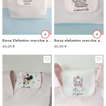
Borsa Elefantino orecchie azzurre
Borsa elefantino orecchie azzurre
60,00
€
60,00
€