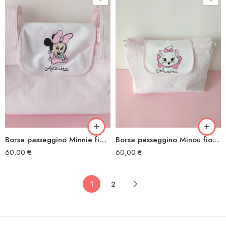
Borsa passeggino Minnie fiore
Borsa passeggino Minou fiocco
60,00
€
60,00
€
1
2