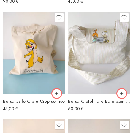
90,00
€
45,00
€
Borsa asilo Cip e Ciop sorriso
Borsa Ciotolina e Bam bam baby
45,00
€
60,00
€