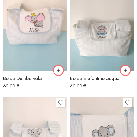
Borsa Dumbo vola
Borsa Elefantino acqua
60,00
€
60,00
€