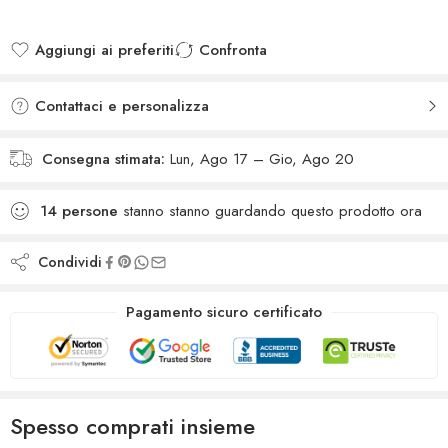
Aggiungi ai preferiti
Confronta
Added to wishlist
Added to Compare
Contattaci e personalizza
Consegna stimata:
Lun, Ago 17 – Gio, Ago 20
14
persone
stanno stanno guardando questo prodotto ora
Condividi
Pagamento sicuro certificato
Spesso comprati insieme