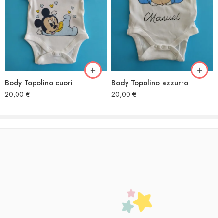
Body Topolino cuori
Body Topolino azzurro
20,00
€
20,00
€