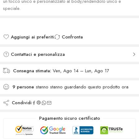
un tocco unico e personalizzato al body,rendendolo unico e
speciale.
Aggiungi ai preferiti
Confronta
Added to wishlist
Added to Compare
Contattaci e personalizza
Consegna stimata:
Ven, Ago 14 – Lun, Ago 17
9
persone
stanno stanno guardando questo prodotto ora
Condividi
Pagamento sicuro certificato