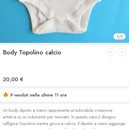
1
/
3
Body Topolino calcio
20,00
€
9 venduti nelle ultime 11 ore
Un body dipinto a mano rappresenta un’adorabile creazione
artistica su un indumento per neonato. In questo caso,il disegno
raffigura Topolino mentre gioca a calcio. Il dipinto a mano aggiunge