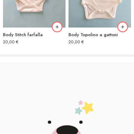
Body Stitch farfalla
Body Topolino a gattoni
20,00
€
20,00
€