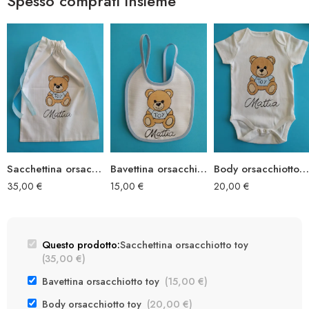
Spesso comprati insieme
Sacchettina orsacchiotto toy
Bavettina orsacchiotto toy
Body orsacchiotto toy
35,00
€
15,00
€
20,00
€
Questo prodotto:
Sacchettina orsacchiotto toy
(
35,00
€
)
Bavettina orsacchiotto toy
(
15,00
€
)
Body orsacchiotto toy
(
20,00
€
)