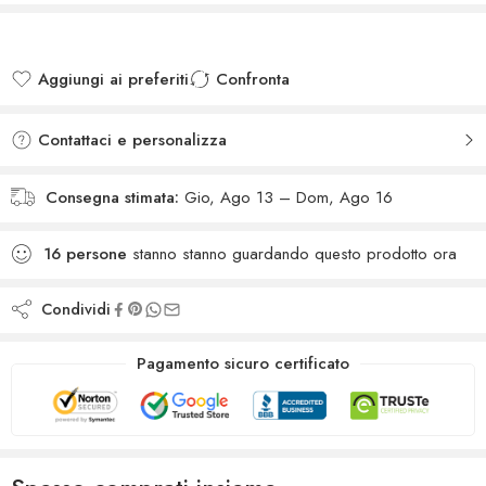
Aggiungi ai preferiti
Confronta
Added to wishlist
Added to Compare
Contattaci e personalizza
Consegna stimata:
Gio, Ago 13 – Dom, Ago 16
16
persone
stanno stanno guardando questo prodotto ora
Condividi
Pagamento sicuro certificato