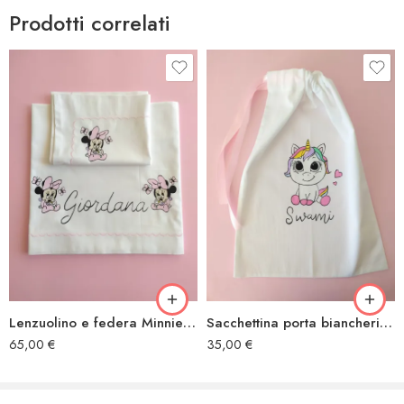
Prodotti correlati
Lenzuolino e federa Minnie farfalle
Sacchettina porta biancheria Unicorno cuori
65,00
€
35,00
€