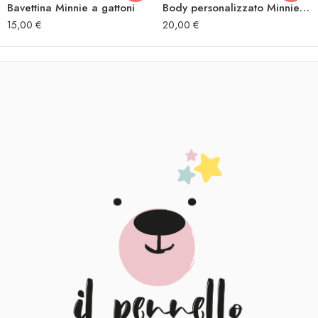
Bavettina Minnie a gattoni
Body personalizzato Minnie a gattoni
15,00
€
20,00
€