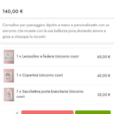
140,00
€
Corredino per passeggino dipinto a mano e personalizzato con un
unicorno che incanta con la sua bellezza pura,donando amore e
gioia a chiunque lo incontri.
1 ×
Lenzuolino e federa Unicorno cuori
65,00
€
1 ×
Copertina Unicorno cuori
40,00
€
1 ×
Sacchettina porta biancheria Unicorno
35,00
€
cuori