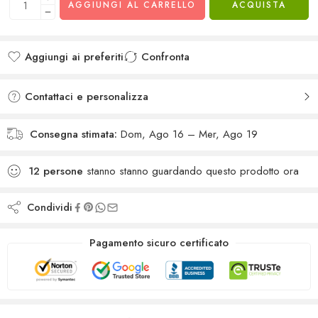
AGGIUNGI AL CARRELLO
ACQUISTA
Aggiungi ai preferiti
Confronta
Added to wishlist
Added to Compare
Contattaci e personalizza
Consegna stimata:
Dom, Ago 16 – Mer, Ago 19
12
persone
stanno stanno guardando questo prodotto ora
Condividi
Pagamento sicuro certificato