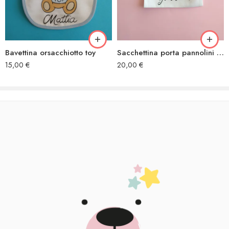
Bavettina orsacchiotto toy
Sacchettina porta pannolini Minnie farfalle
15,00
€
20,00
€