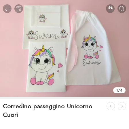
1
/
4
Corredino passeggino Unicorno
Cuori