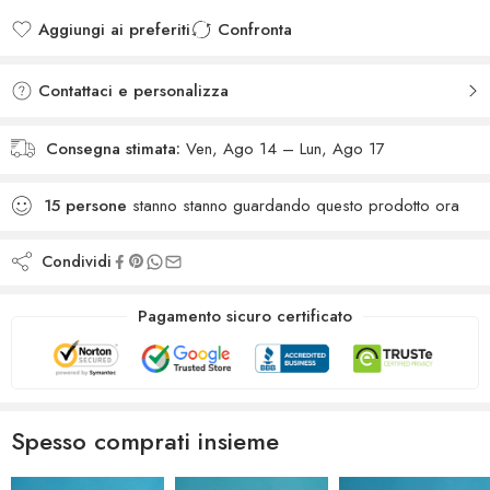
Aggiungi ai preferiti
Confronta
Added to wishlist
Added to Compare
Contattaci e personalizza
Consegna stimata:
Ven, Ago 14 – Lun, Ago 17
15
persone
stanno stanno guardando questo prodotto ora
Condividi
Pagamento sicuro certificato
Spesso comprati insieme