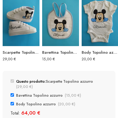
Scarpette Topolino azzurro
Bavettina Topolino azzurro
Body Topolino azzurro
29,00
€
15,00
€
20,00
€
Questo prodotto:
Scarpette Topolino azzurro
(
29,00
€
)
Bavettina Topolino azzurro
(
15,00
€
)
Body Topolino azzurro
(
20,00
€
)
64,00
€
Total: