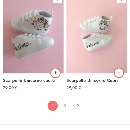
Scarpette Unicorno cuore
Scarpette Unicorno Cuori
29,00
€
29,00
€
1
2