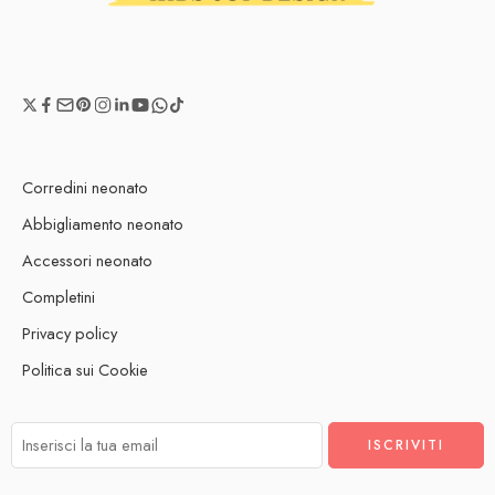
Corredini neonato
Abbigliamento neonato
Accessori neonato
Completini
Privacy policy
Politica sui Cookie