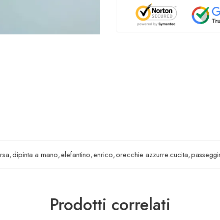
rsa
,
dipinta a mano
,
elefantino
,
enrico
,
orecchie azzurre.cucita
,
passeggi
Prodotti correlati