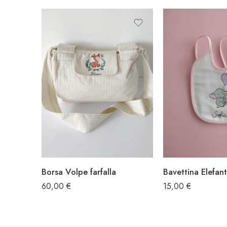
Borsa Volpe farfalla
60,00
€
15,00
€