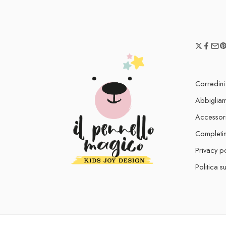
Corredini
Abbiglia
Accessor
Completin
Privacy p
Politica s