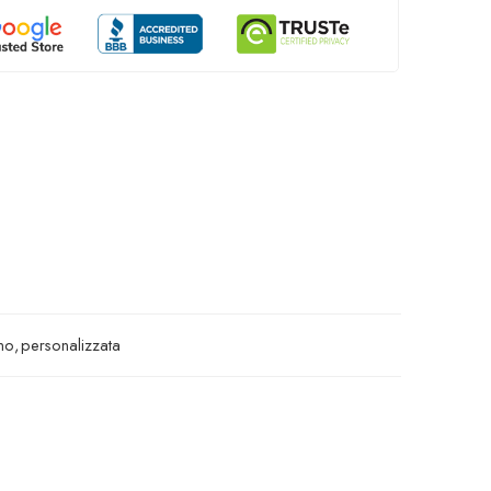
no
,
personalizzata