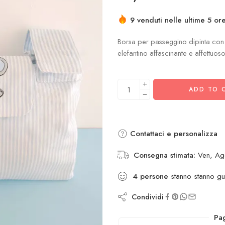
9 venduti nelle ultime 5 or
Borsa per passeggino dipinta con 
elefantino affascinante e affettuos
ADD TO 
Contattaci e personalizza
Consegna stimata:
Ven, Ag
4
persone
stanno stanno g
Condividi
Pag