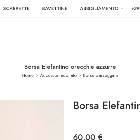
SCARPETTE
BAVETTINE
ABBIGLIAMENTO
+39
Borsa Elefantino orecchie azzurre
Home
Accessori neonato
Borse passeggino
Borsa Elefanti
60,00
€