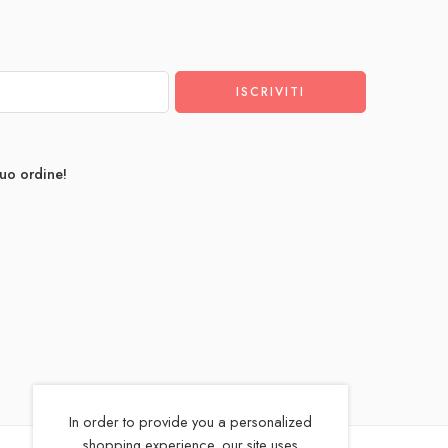
tuo ordine!
In order to provide you a personalized
shopping experience, our site uses