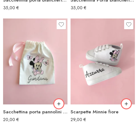
35,00
€
35,00
€
Sacchettina porta pannolini Minnie farfalle
Scarpette Minnie fiore
20,00
€
29,00
€