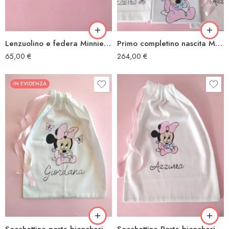
Lenzuolino e federa Minnie fiore
Primo completino nascita Minnie fiore
65,00
€
264,00
€
IN EVIDENZA
Sacchettina porta biancheria Minnie farfalle
Sacchettina Porta biancheria Minnie fiore