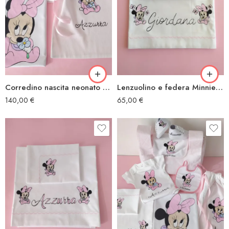
Corredino nascita neonato Minnie fiore
Lenzuolino e federa Minnie farfalle
140,00
€
65,00
€