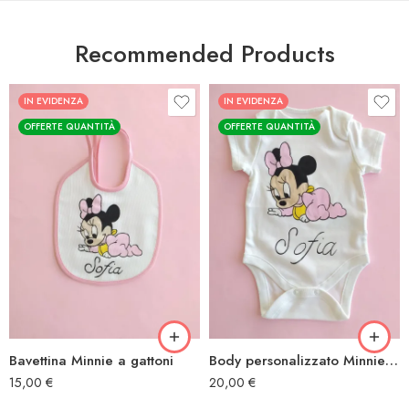
Recommended Products
IN EVIDENZA
IN EVIDENZA
OFFERTE QUANTITÀ
OFFERTE QUANTITÀ
Bavettina Minnie a gattoni
Body personalizzato Minnie a gattoni
15,00
€
20,00
€