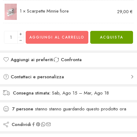
1 ×
Scarpette Minnie fiore
29,00
€
AGGIUNGI AL CARRELLO
ACQUISTA
Aggiungi ai preferiti
Confronta
Added to wishlist
Added to Compare
Contattaci e personalizza
Consegna stimata:
Sab, Ago 15 – Mar, Ago 18
7
persone
stanno stanno guardando questo prodotto ora
Condividi