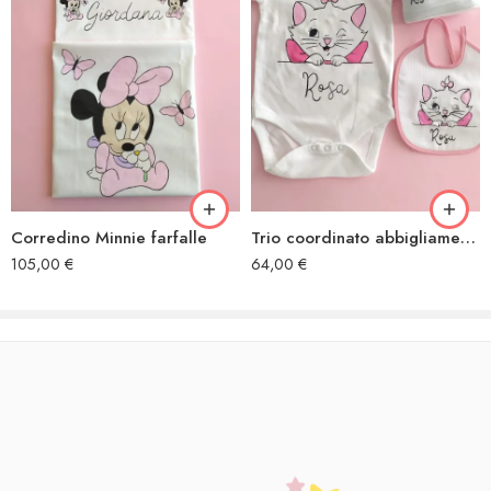
Corredino Minnie farfalle
Trio coordinato abbigliamento Minou occhiolino
105,00
€
64,00
€