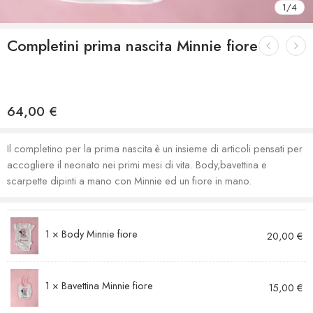
1
/
4
Completini prima nascita Minnie fiore
64,00
€
Il completino per la prima nascita è un insieme di articoli pensati per
accogliere il neonato nei primi mesi di vita. Body,bavettina e
scarpette dipinti a mano con Minnie ed un fiore in mano.
1 ×
Body Minnie fiore
20,00
€
1 ×
Bavettina Minnie fiore
15,00
€