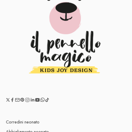
Corredini neonato
Abbigliamento neonato