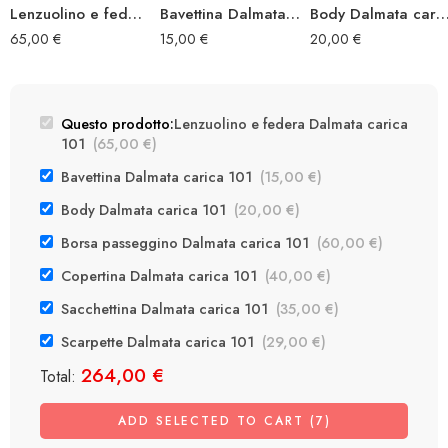
Lenzuolino e federa Dalmata carica 101
Bavettina Dalmata carica 101
Body Dalmata carica
65,00
€
15,00
€
20,00
€
Questo prodotto:
Lenzuolino e federa Dalmata carica
101
(
65,00
€
)
Bavettina Dalmata carica 101
(
15,00
€
)
Body Dalmata carica 101
(
20,00
€
)
Borsa passeggino Dalmata carica 101
(
60,00
€
)
Copertina Dalmata carica 101
(
40,00
€
)
Sacchettina Dalmata carica 101
(
35,00
€
)
Scarpette Dalmata carica 101
(
29,00
€
)
264,00
€
Total:
ADD SELECTED TO CART (7)