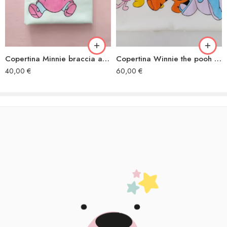
Copertina Minnie braccia aperte
Copertina Winnie the pooh con tutti i personaggi
40,00
€
60,00
€