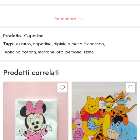
Recensioni Google
Read more
Prodotto:
Copertine
Tags:
azzurro
,
copertina
,
dipinta a mano
,
francesco
,
leoncino.corona
,
marrone
,
oro
,
personalizzata
Prodotti correlati