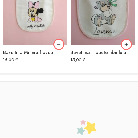
Bavettina Minnie fiocco
Bavettina Tippete libellula
15,00
€
15,00
€