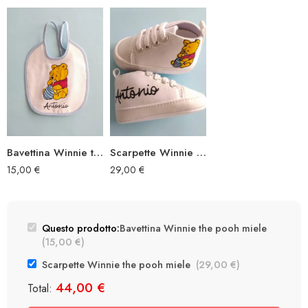
Bavettina Winnie the pooh miele
Scarpette Winnie the pooh miele
15,00
€
29,00
€
Questo prodotto:
Bavettina Winnie the pooh miele
(
15,00
€
)
Scarpette Winnie the pooh miele
(
29,00
€
)
44,00
€
Total: