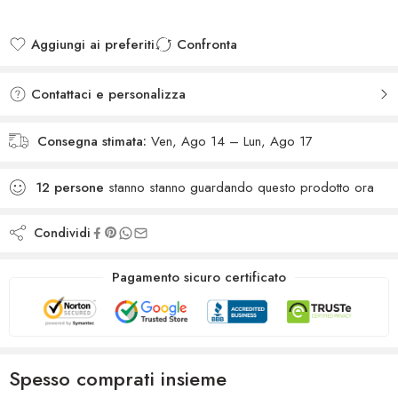
Aggiungi ai preferiti
Confronta
Added to wishlist
Added to Compare
Contattaci e personalizza
Consegna stimata:
Ven, Ago 14 – Lun, Ago 17
12
persone
stanno stanno guardando questo prodotto ora
Condividi
Pagamento sicuro certificato
Spesso comprati insieme