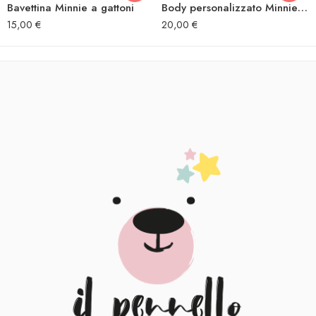
Bavettina Minnie a gattoni
Body personalizzato Minnie a gattoni
15,00
€
20,00
€