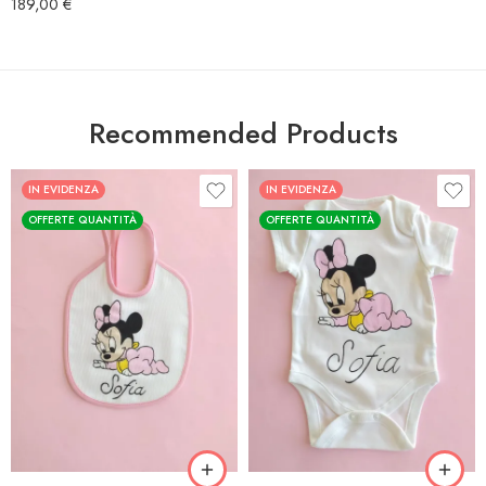
189,00
€
Recommended Products
IN EVIDENZA
IN EVIDENZA
OFFERTE QUANTITÀ
OFFERTE QUANTITÀ