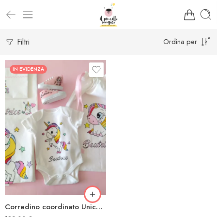
Filtri
Ordina per
IN EVIDENZA
Corredino coordinato Unicorno stelle