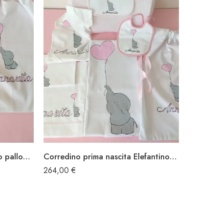
Corredino nascita Elefantino palloncino
Corredino prima nascita Elefantino palloncino
264,00
€