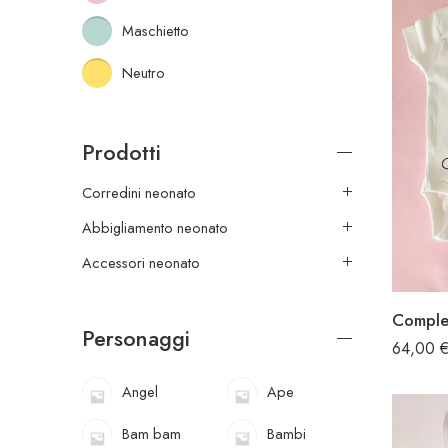
Maschietto
Neutro
Prodotti
Corredini neonato
Abbigliamento neonato
Accessori neonato
Personaggi
64,00
Angel
Ape
Bam bam
Bambi