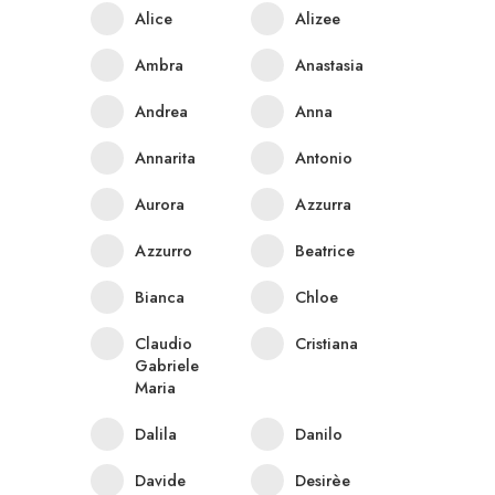
Alice
Alizee
Ambra
Anastasia
Andrea
Anna
Annarita
Antonio
Aurora
Azzurra
Azzurro
Beatrice
Bianca
Chloe
Claudio
Cristiana
Gabriele
Maria
Dalila
Danilo
Davide
Desirèe