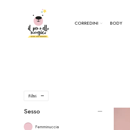
CORREDINI
BODY
Filtri
Sesso
Femminuccia