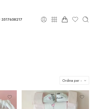
 3517658217
Ordina per
-