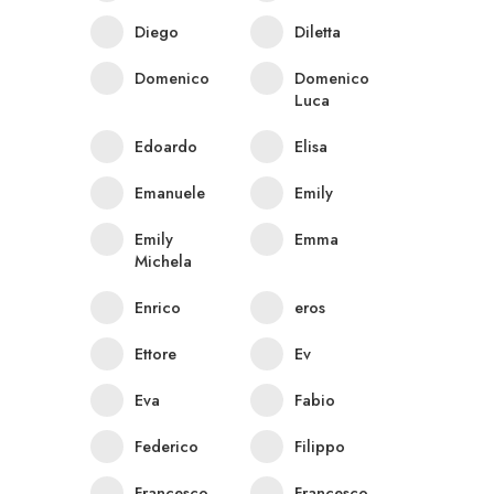
Diego
Diletta
Domenico
Domenico
Luca
Edoardo
Elisa
Emanuele
Emily
Emily
Emma
Michela
Enrico
eros
Ettore
Ev
Eva
Fabio
Federico
Filippo
Francesco
Francesco