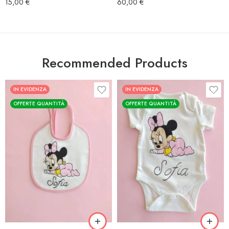
15,00
€
60,00
€
Recommended Products
IN EVIDENZA
IN EVIDENZA
OFFERTE QUANTITÀ
OFFERTE QUANTITÀ