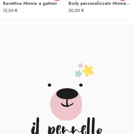
Bavettina Minnie a gattoni
Body personalizzato Minnie a gattoni
15,00
€
20,00
€