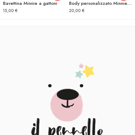
Bavettina Minnie a gattoni
Body personalizzato Minnie a gattoni
15,00
€
20,00
€