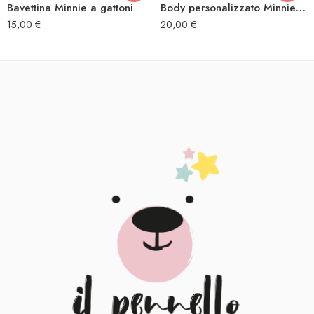
Bavettina Minnie a gattoni
Body personalizzato Minnie a gattoni
15,00
€
20,00
€