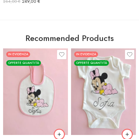
249,00
€
264,00
€
Recommended Products
IN EVIDENZA
IN EVIDENZA
OFFERTE QUANTITÀ
OFFERTE QUANTITÀ