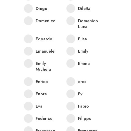
Diego
Diletta
Domenico
Domenico
Luca
Edoardo
Elisa
Emanuele
Emily
Emily
Emma
Michela
Enrico
eros
Ettore
Ev
Eva
Fabio
Federico
Filippo
Francesco
Francesco