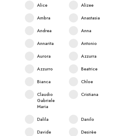
Alice
Alizee
Ambra
Anastasia
Andrea
Anna
Annarita
Antonio
Aurora
Azzurra
Azzurro
Beatrice
Bianca
Chloe
Claudio
Cristiana
Gabriele
Maria
Dalila
Danilo
Davide
Desirèe