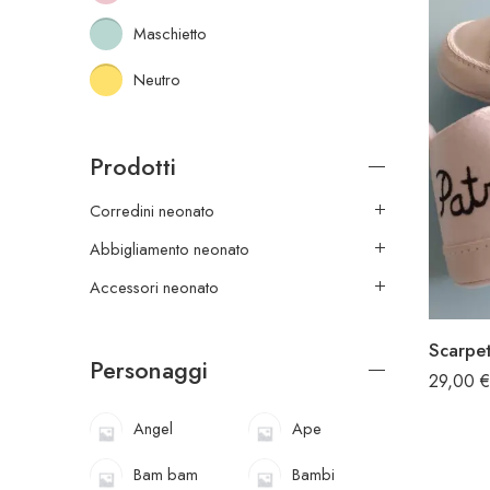
Maschietto
Neutro
Prodotti
Corredini neonato
Abbigliamento neonato
Accessori neonato
Scarpet
Personaggi
29,00
€
Angel
Ape
Bam bam
Bambi