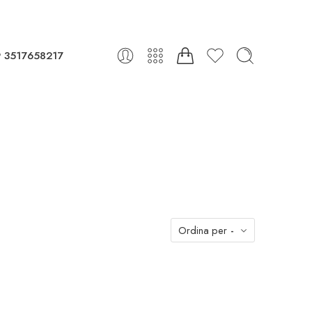
 3517658217
Ordina per
-