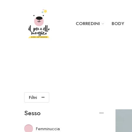
CORREDINI
BODY
Filtri
Sesso
Femminuccia