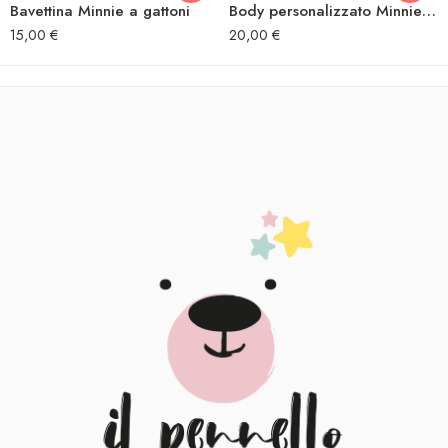
Bavettina Minnie a gattoni
Body personalizzato Minnie a gattoni
15,00
€
20,00
€