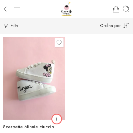
Filtri
Ordina per
Scarpette Minnie ciuccio