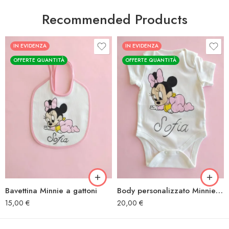
Recommended Products
IN EVIDENZA
IN EVIDENZA
OFFERTE QUANTITÀ
OFFERTE QUANTITÀ
Bavettina Minnie a gattoni
Body personalizzato Minnie a gattoni
15,00
€
20,00
€