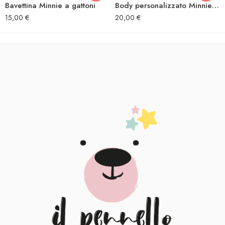
Bavettina Minnie a gattoni
Body personalizzato Minnie a gattoni
15,00
€
20,00
€