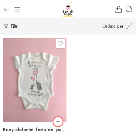
Filtri
Ordina per
Body elefantini festa del papà