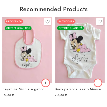
Recommended Products
IN EVIDENZA
IN EVIDENZA
OFFERTE QUANTITÀ
OFFERTE QUANTITÀ
Bavettina Minnie a gattoni
Body personalizzato Minnie a gattoni
15,00
€
20,00
€