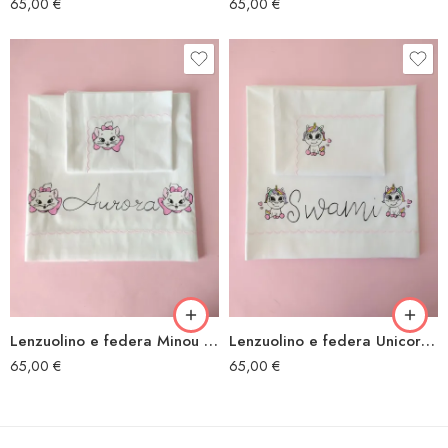
65,00
€
65,00
€
Lenzuolino e federa Minou fiocco
Lenzuolino e federa Unicorno cuori
65,00
€
65,00
€