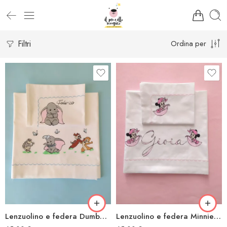
Filtri
Ordina per
Lenzuolino e federa Dumbo amici
Lenzuolino e federa Minnie notte