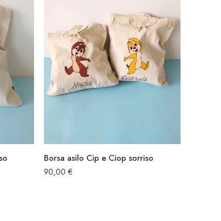
so
Borsa asilo Cip e Ciop sorriso
90,00
€