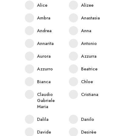
Alice
Alizee
Ambra
Anastasia
Andrea
Anna
Annarita
Antonio
Aurora
Azzurra
Azzurro
Beatrice
Bianca
Chloe
Claudio
Cristiana
Gabriele
Maria
Dalila
Danilo
Davide
Desirèe