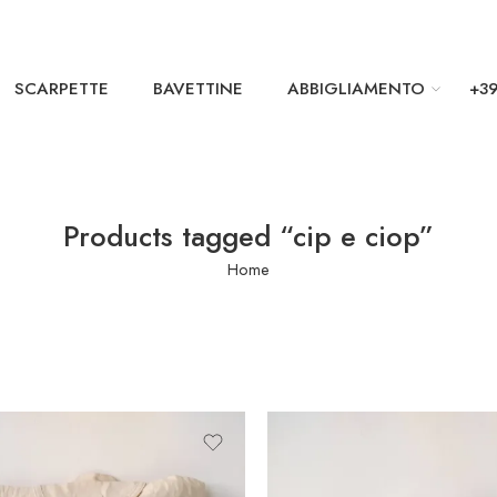
SCARPETTE
BAVETTINE
ABBIGLIAMENTO
+39
Products tagged “cip e ciop”
Home