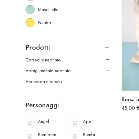
Maschietto
Neutro
Prodotti
Corredini neonato
Abbigliamento neonato
Accessori neonato
Borsa a
Personaggi
45,00
Angel
Ape
Bam bam
Bambi