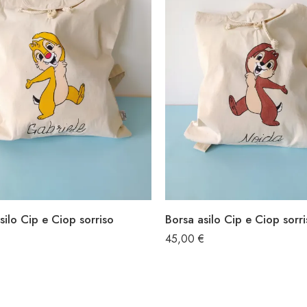
silo Cip e Ciop sorriso
Borsa asilo Cip e Ciop sorri
€
45,00
€