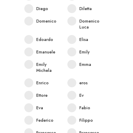
Diego
Diletta
Domenico
Domenico
Luca
Edoardo
Elisa
Emanuele
Emily
Emily
Emma
Michela
Enrico
eros
Ettore
Ev
Eva
Fabio
Federico
Filippo
Francesco
Francesco