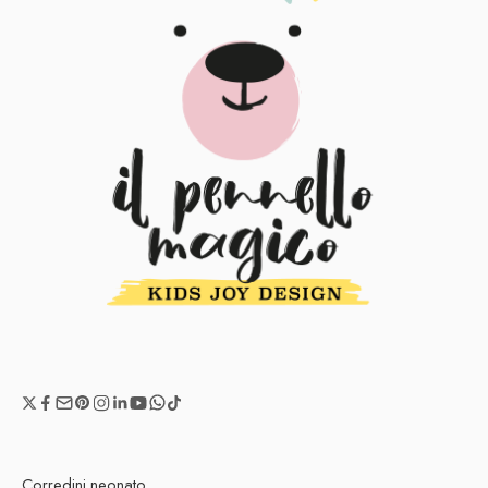
Corredini neonato