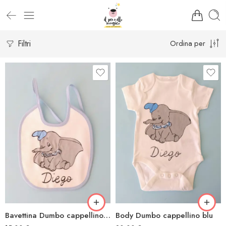
Filtri
Ordina per
Bavettina Dumbo cappellino blu
Body Dumbo cappellino blu