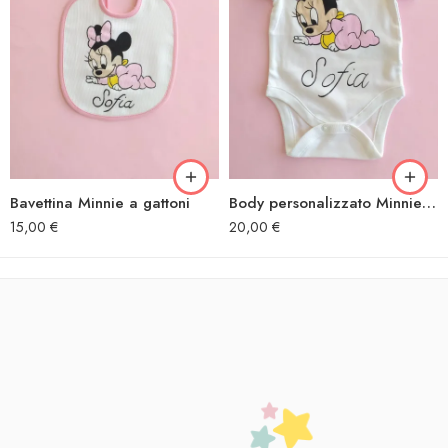
Bavettina Minnie a gattoni
Body personalizzato Minnie a gattoni
15,00
€
20,00
€