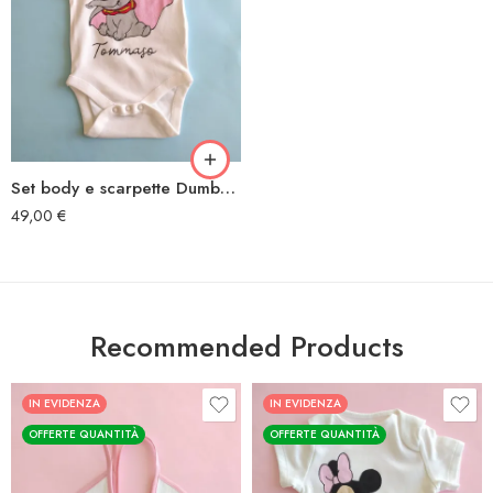
Set body e scarpette Dumbo cappellino giallo
49,00
€
Recommended Products
IN EVIDENZA
IN EVIDENZA
OFFERTE QUANTITÀ
OFFERTE QUANTITÀ