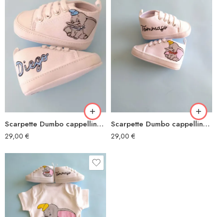
Scarpette Dumbo cappellino blu
Scarpette Dumbo cappellino giallo
29,00
€
29,00
€