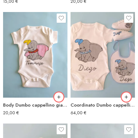
15,00
€
20,00
€
Body Dumbo cappellino giallo
Coordinato Dumbo cappellino blu
20,00
€
64,00
€