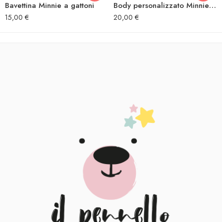
Bavettina Minnie a gattoni
Body personalizzato Minnie a gattoni
15,00
€
20,00
€