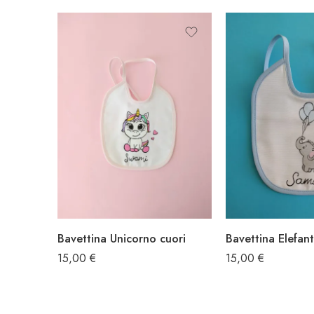
Bavettina Unicorno cuori
15,00
€
15,00
€