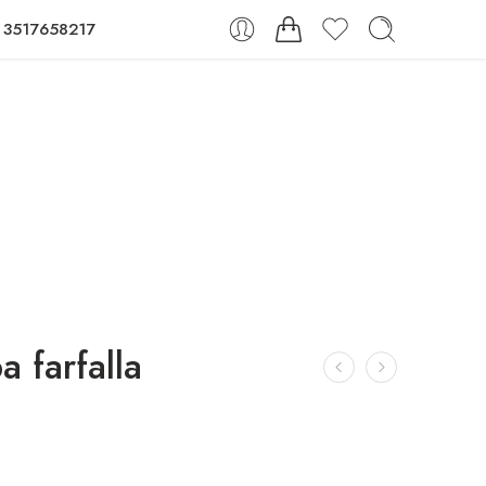
 3517658217
a farfalla