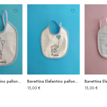
Bavettina Elefantino palloncino
Bavettina Elefantino palloncino blu
15,00
€
15,00
€