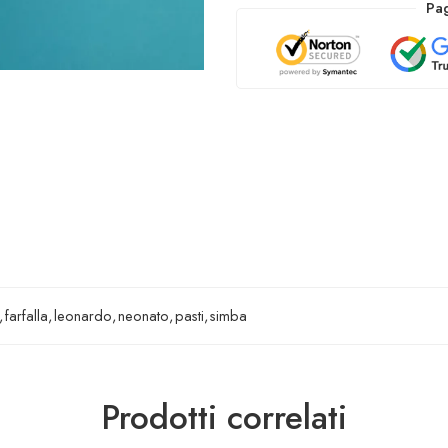
Pag
,
farfalla
,
leonardo
,
neonato
,
pasti
,
simba
Prodotti correlati