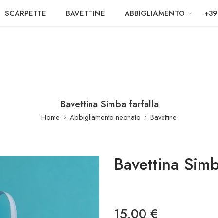
SCARPETTE
BAVETTINE
ABBIGLIAMENTO
+39
Bavettina Simba farfalla
Home
Abbigliamento neonato
Bavettine
Bavettina Simb
15,00
€