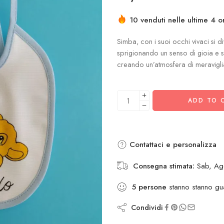
10 venduti nelle ultime 4 o
Simba, con i suoi occhi vivaci si di
sprigionando un senso di gioia e sp
creando un’atmosfera di meravigli
ADD TO 
Contattaci e personalizza
Consegna stimata:
Sab, Ag
5
persone
stanno stanno gu
Condividi