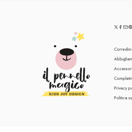
Corredini
Abbiglia
Accessor
Completin
Privacy p
Politica s