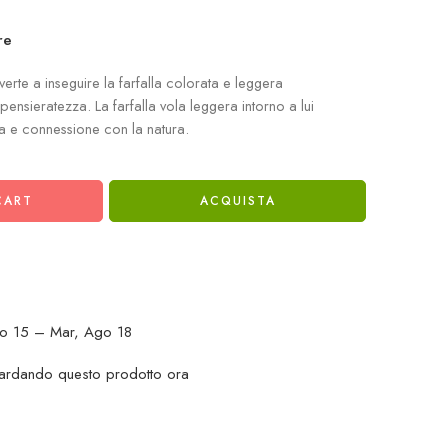
re
verte a inseguire la farfalla colorata e leggera
ensieratezza. La farfalla vola leggera intorno a lui
a e connessione con la natura.
CART
ACQUISTA
o 15 – Mar, Ago 18
ardando questo prodotto ora