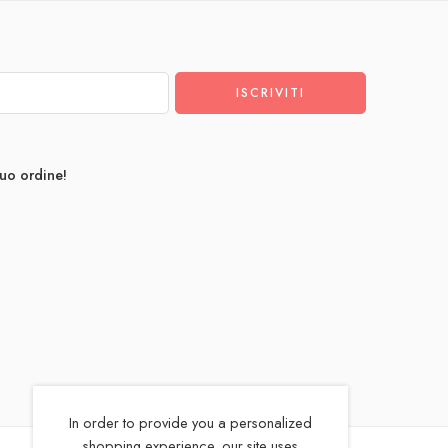
tuo ordine!
In order to provide you a personalized
shopping experience, our site uses